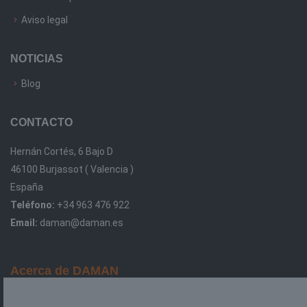
Aviso legal
NOTICIAS
Blog
CONTACTO
Hernán Cortés, 6 Bajo D
46100 Burjassot ( Valencia )
España
Teléfono:
+34 963 476 922
Email:
daman@daman.es
Acerca de DAMAN