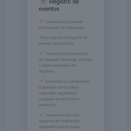
Registro de
eventos
Conserve y procese la
información de facturación
Disponga de un Registro de
eventos que permita:
Garantizar la trazabilidad
de cualquier descarga, volcado
o almacenamiento de
registros.
Garantizar la conservación
inalterable de los datos
originales, registrando
cualquier modificación o
anulación.
Conservar todos los
registros de facturación
generados por el propio